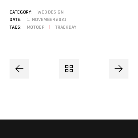
CATEGORY:
WEB DESIGN
DATE:
1. NOVEMBER 2021
MOTOGP
TRACKDAY
TAGS: