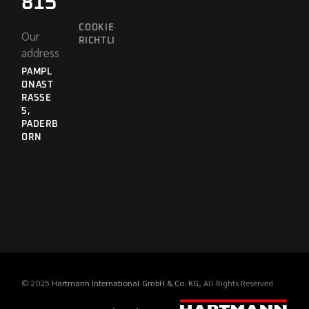
815
COOKIE-
Our
RICHTLINIE
address
PAMPL
ONAST
RASSE 5
,
PADERB
ORN
© 2025
Hartmann International GmbH & Co. KG
, All Rights Reserved