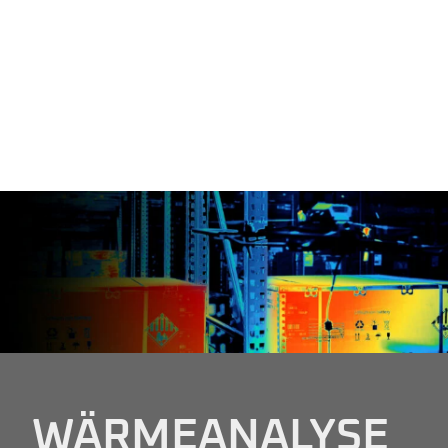
WÄRMEANALYSE