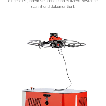
eingesetzt, indem sie schnell und effizient Bestände
scannt und dokumentiert.