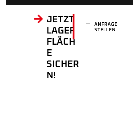
JETZT
ANFRAGE
LAGER
STELLEN
FLÄCH
E
SICHER
N!