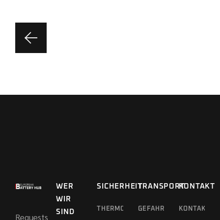
WER
SICHERHEIT
TRANSPORT
KONTAKT
WIR
THERMOGRAFIEDROHNE
GEFAHRGUTTRANSPORT
KONTAKT
SIND
Requests